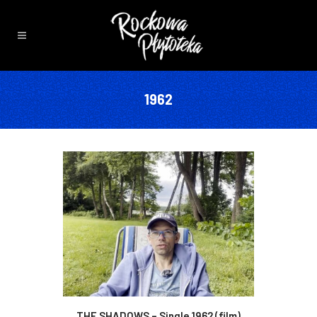
1962
THE SHADOWS – Single 1962 (film)