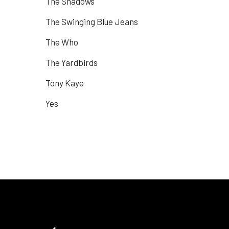
The Shadows
The Swinging Blue Jeans
The Who
The Yardbirds
Tony Kaye
Yes