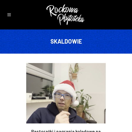
SKALDOWIE
Pastorałki i nagrania kolędowe na