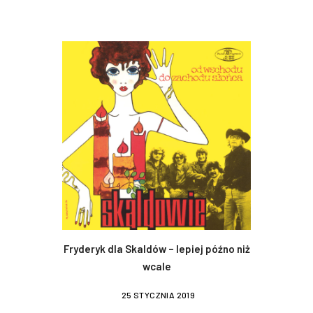
Fryderyk dla Skaldów – lepiej późno niż
wcale
25 STYCZNIA 2019