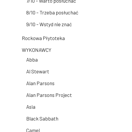
7/10 – Warto posłuchać
8/10 – Trzeba posłuchać
9/10 – Wstyd nie znać
Rockowa Płytoteka
WYKONAWCY
Abba
Al Stewart
Alan Parsons
Alan Parsons Project
Asia
Black Sabbath
Camel