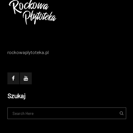
rockowaplytoteka.pl
Szukaj