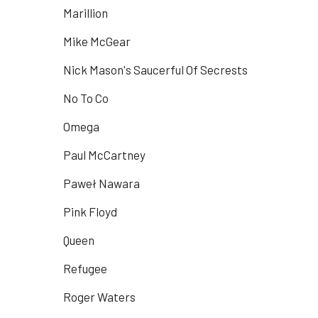
Marillion
Mike McGear
Nick Mason's Saucerful Of Secrests
No To Co
Omega
Paul McCartney
Paweł Nawara
Pink Floyd
Queen
Refugee
Roger Waters