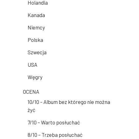
Holandia
Kanada
Niemcy
Polska
Szwecja
USA
Węgry
OCENA
10/10 – Album bez którego nie można
żyć
7/10 – Warto posłuchać
8/10 – Trzeba posłuchać