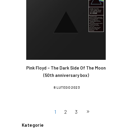
Pink Floyd – The Dark Side Of The Moon
(50th anniversary box)
8 LUTEGO 2023
1
2
3
Kategorie