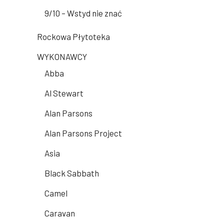
9/10 – Wstyd nie znać
Rockowa Płytoteka
WYKONAWCY
Abba
Al Stewart
Alan Parsons
Alan Parsons Project
Asia
Black Sabbath
Camel
Caravan