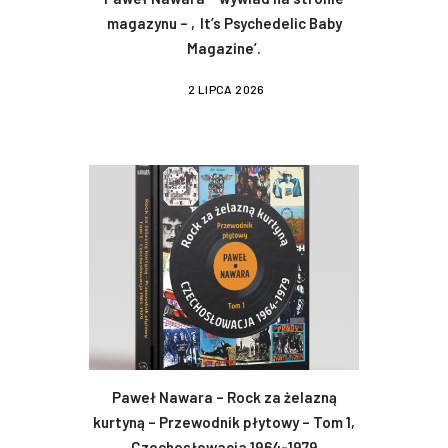
magazynu – ‚It’s Psychedelic Baby
Magazine’.
2 LIPCA 2026
Paweł Nawara – Rock za żelazną
kurtyną – Przewodnik płytowy – Tom 1,
Czechosłowacja 1964-1979