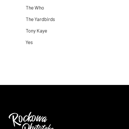
The Who
The Yardbirds
Tony Kaye
Yes