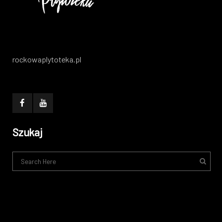
rockowaplytoteka.pl
Szukaj