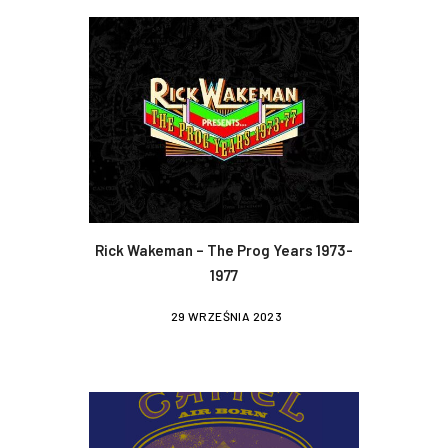
Rick Wakeman – The Prog Years 1973-
1977
29 WRZEŚNIA 2023