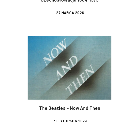
27 MARCA 2026
The Beatles – Now And Then
3 LISTOPADA 2023