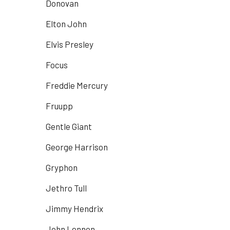
Donovan
Elton John
Elvis Presley
Focus
Freddie Mercury
Fruupp
Gentle Giant
George Harrison
Gryphon
Jethro Tull
Jimmy Hendrix
John Lennon