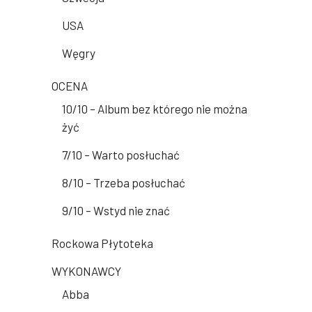
USA
Węgry
OCENA
10/10 – Album bez którego nie można
żyć
7/10 – Warto posłuchać
8/10 – Trzeba posłuchać
9/10 – Wstyd nie znać
Rockowa Płytoteka
WYKONAWCY
Abba