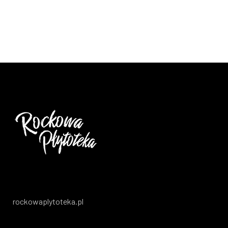
rockowaplytoteka.pl