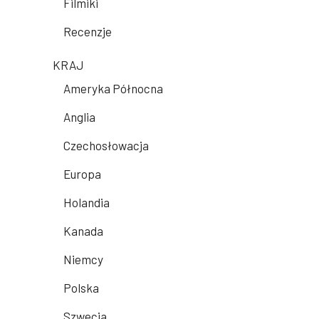
Filmiki
Recenzje
KRAJ
Ameryka Północna
Anglia
Czechosłowacja
Europa
Holandia
Kanada
Niemcy
Polska
Szwecja