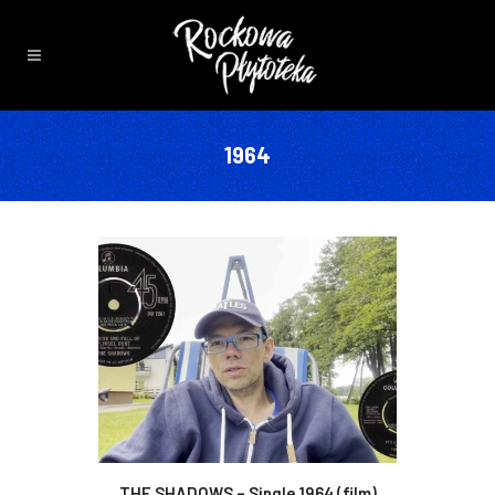
1964
THE SHADOWS – Single 1964 (film)