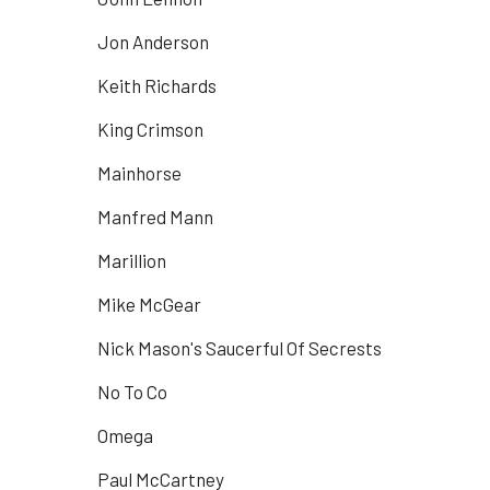
Jon Anderson
Keith Richards
King Crimson
Mainhorse
Manfred Mann
Marillion
Mike McGear
Nick Mason's Saucerful Of Secrests
No To Co
Omega
Paul McCartney