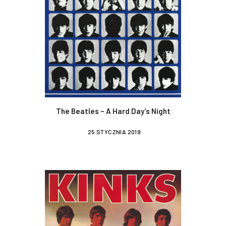
The Beatles – A Hard Day’s Night
25 STYCZNIA 2019