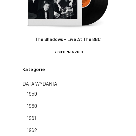
The Shadows – Live At The BBC
7 SIERPNIA 2019
Kategorie
DATA WYDANIA
1959
1960
1961
1962