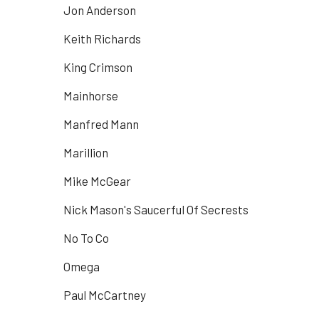
Jon Anderson
Keith Richards
King Crimson
Mainhorse
Manfred Mann
Marillion
Mike McGear
Nick Mason's Saucerful Of Secrests
No To Co
Omega
Paul McCartney