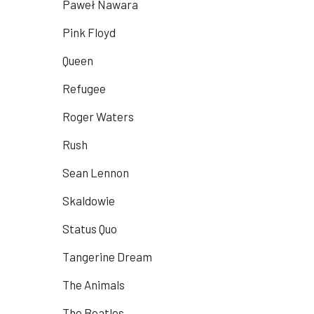
Paweł Nawara
Pink Floyd
Queen
Refugee
Roger Waters
Rush
Sean Lennon
Skaldowie
Status Quo
Tangerine Dream
The Animals
The Beatles