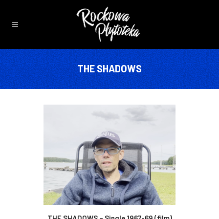
THE SHADOWS
THE SHADOWS – Single 1967-69 (film)