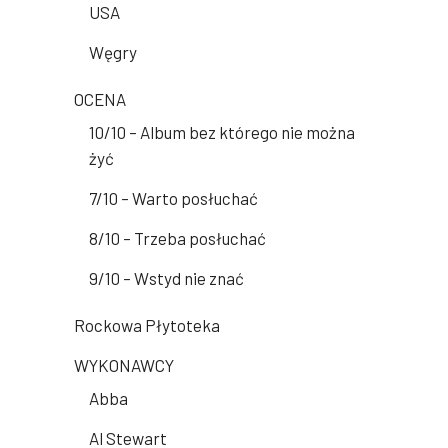
USA
Węgry
OCENA
10/10 – Album bez którego nie można
żyć
7/10 – Warto posłuchać
8/10 – Trzeba posłuchać
9/10 – Wstyd nie znać
Rockowa Płytoteka
WYKONAWCY
Abba
Al Stewart