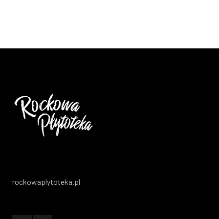
rockowaplytoteka.pl