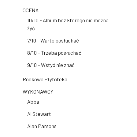
OCENA
10/10 – Album bez którego nie można
żyć
7/10 – Warto posłuchać
8/10 – Trzeba posłuchać
9/10 – Wstyd nie znać
Rockowa Płytoteka
WYKONAWCY
Abba
Al Stewart
Alan Parsons