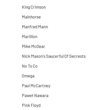
King Crimson
Mainhorse
Manfred Mann
Marillion
Mike McGear
Nick Mason's Saucerful Of Secrests
No To Co
Omega
Paul McCartney
Paweł Nawara
Pink Floyd