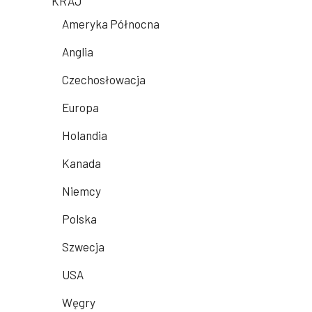
KRAJ
Ameryka Północna
Anglia
Czechosłowacja
Europa
Holandia
Kanada
Niemcy
Polska
Szwecja
USA
Węgry