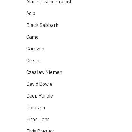
Alan Parsons Project
Asia
Black Sabbath
Camel
Caravan
Cream
Czesław Niemen
David Bowie
Deep Purple
Donovan
Elton John
Elvis Presley