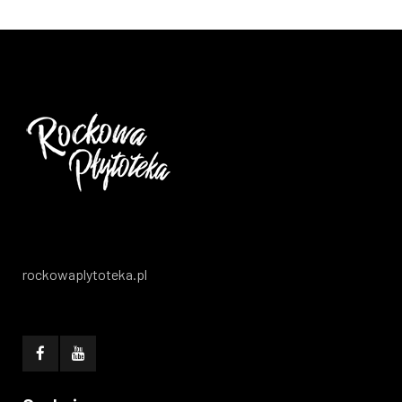
rockowaplytoteka.pl