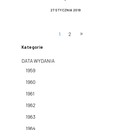
27 STYCZNIA 2019
1
2
Kategorie
DATA WYDANIA
1959
1960
1961
1962
1963
1964