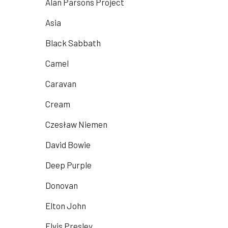
Alan Parsons Project
Asia
Black Sabbath
Camel
Caravan
Cream
Czesław Niemen
David Bowie
Deep Purple
Donovan
Elton John
Elvis Presley