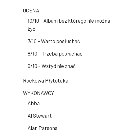
OCENA
10/10 – Album bez którego nie można
żyć
7/10 – Warto posłuchać
8/10 – Trzeba posłuchać
9/10 – Wstyd nie znać
Rockowa Płytoteka
WYKONAWCY
Abba
Al Stewart
Alan Parsons