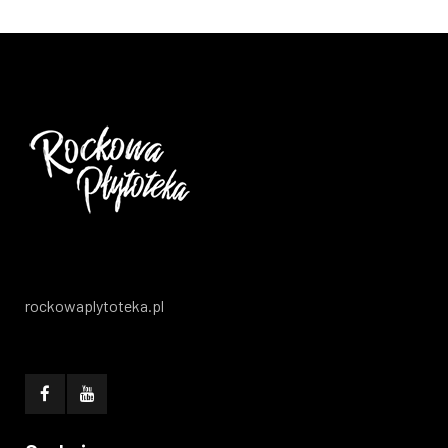
rockowaplytoteka.pl