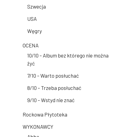
Szwecja
USA
Węgry
OCENA
10/10 – Album bez którego nie można
żyć
7/10 – Warto posłuchać
8/10 – Trzeba posłuchać
9/10 – Wstyd nie znać
Rockowa Płytoteka
WYKONAWCY
Abba