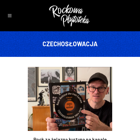
CZECHOSŁOWACJA
Rock za żelazną kurtyną na kanale