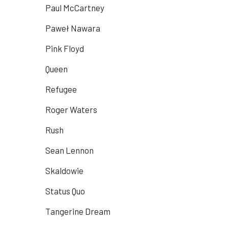
Paul McCartney
Paweł Nawara
Pink Floyd
Queen
Refugee
Roger Waters
Rush
Sean Lennon
Skaldowie
Status Quo
Tangerine Dream