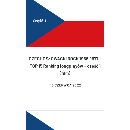
CZECHOSŁOWACKI ROCK 1968-1977 –
TOP 15 Ranking longplayów – część 1
(film)
18 CZERWCA 2022