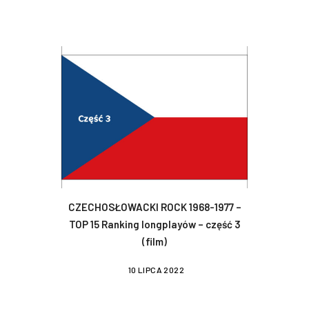
CZECHOSŁOWACKI ROCK 1968-1977 –
TOP 15 Ranking longplayów – część 3
(film)
10 LIPCA 2022