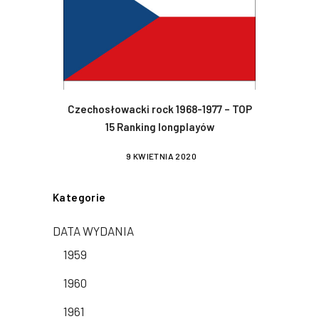
Czechosłowacki rock 1968-1977 – TOP
15 Ranking longplayów
9 KWIETNIA 2020
Kategorie
DATA WYDANIA
1959
1960
1961