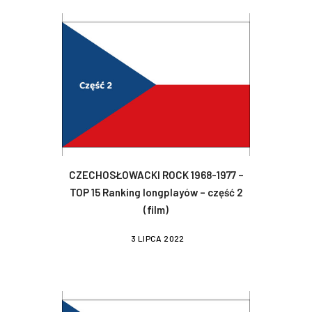
CZECHOSŁOWACKI ROCK 1968-1977 –
TOP 15 Ranking longplayów – część 2
(film)
3 LIPCA 2022