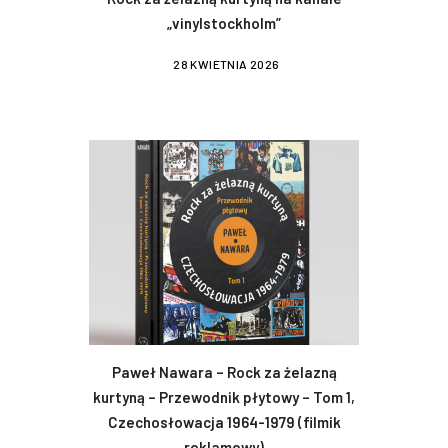
„vinylstockholm”
28 KWIETNIA 2026
Paweł Nawara – Rock za żelazną
kurtyną – Przewodnik płytowy – Tom 1,
Czechosłowacja 1964-1979 (filmik
reklamowy)