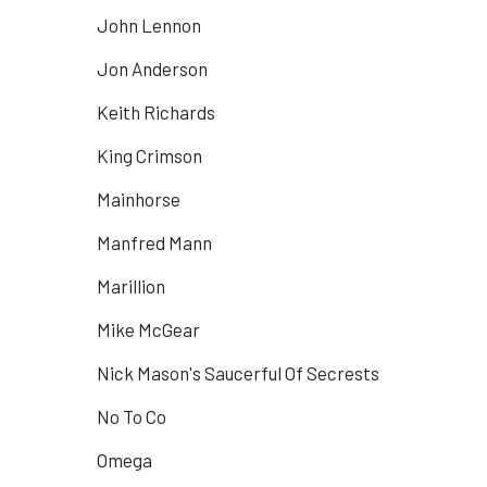
John Lennon
Jon Anderson
Keith Richards
King Crimson
Mainhorse
Manfred Mann
Marillion
Mike McGear
Nick Mason's Saucerful Of Secrests
No To Co
Omega