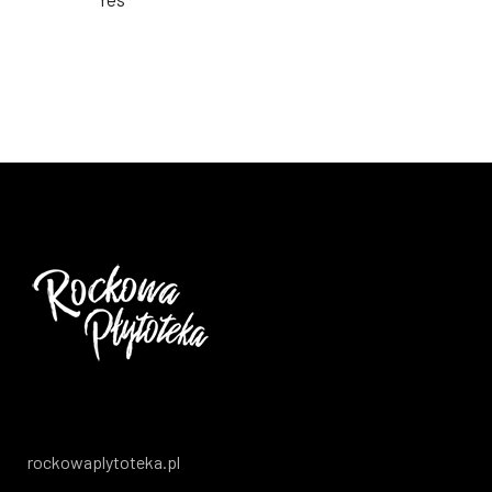
rockowaplytoteka.pl