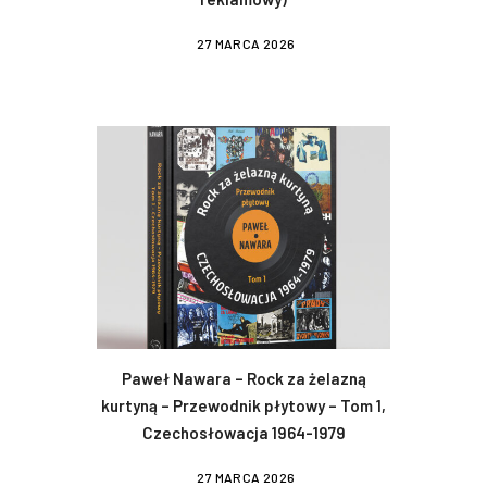
27 MARCA 2026
Paweł Nawara – Rock za żelazną
kurtyną – Przewodnik płytowy – Tom 1,
Czechosłowacja 1964-1979
27 MARCA 2026