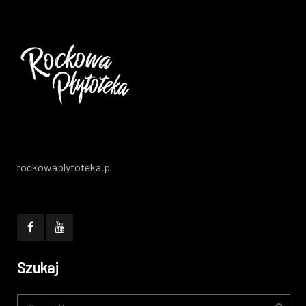
rockowaplytoteka.pl
Szukaj