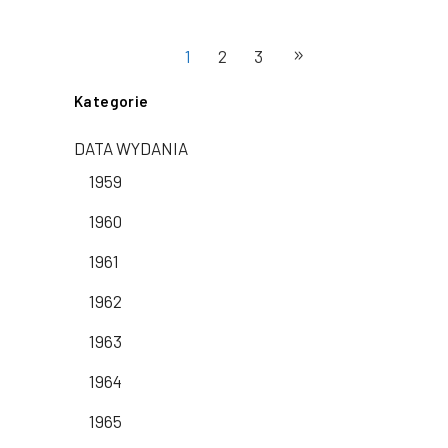
1
2
3
Kategorie
DATA WYDANIA
1959
1960
1961
1962
1963
1964
1965