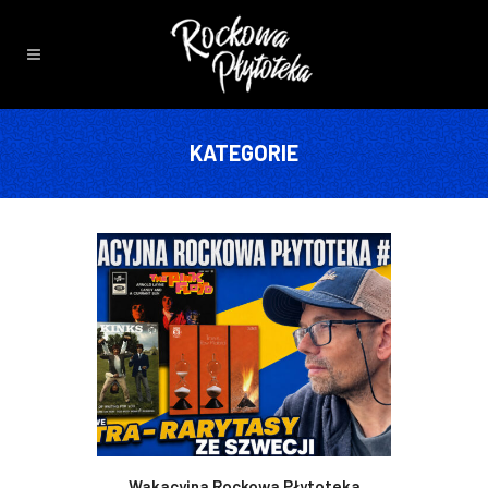
KATEGORIE
Wakacyjna Rockowa Płytoteka