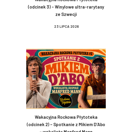
(odcinek 3) – Winylowe ultra-rarytasy
ze Szwecji
23 LIPCA 2026
Wakacyjna Rockowa Płytoteka
(odcinek 2) – Spotkanie z Mikiem D’Abo
– wokalistą Manfred Mann