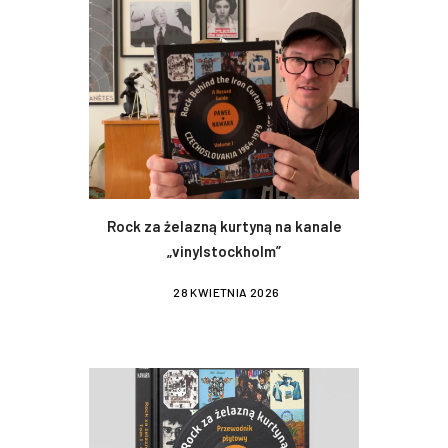
Rock za żelazną kurtyną na kanale
„vinylstockholm”
28 KWIETNIA 2026