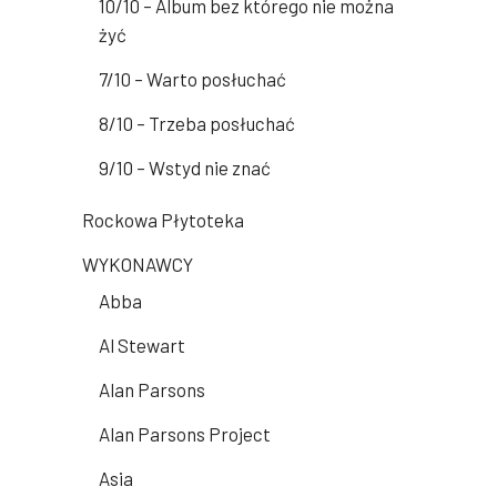
10/10 – Album bez którego nie można
żyć
7/10 – Warto posłuchać
8/10 – Trzeba posłuchać
9/10 – Wstyd nie znać
Rockowa Płytoteka
WYKONAWCY
Abba
Al Stewart
Alan Parsons
Alan Parsons Project
Asia