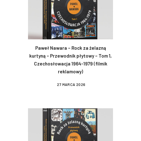
Paweł Nawara – Rock za żelazną
kurtyną – Przewodnik płytowy – Tom 1,
Czechosłowacja 1964-1979 (filmik
reklamowy)
27 MARCA 2026