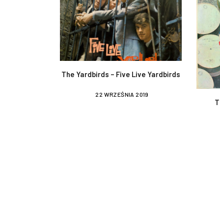
The Yardbirds – Five Live Yardbirds
22 WRZEŚNIA 2019
T