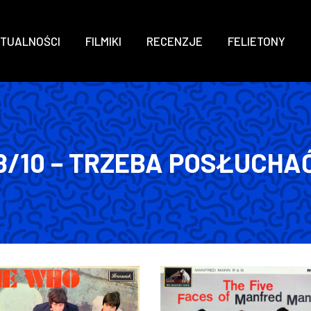
TUALNOŚCI
FILMIKI
RECENZJE
FELIETONY
8/10 – TRZEBA POSŁUCHA