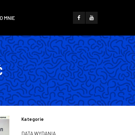
O MNIE
Ć
Kategorie
DATA WYDANIA