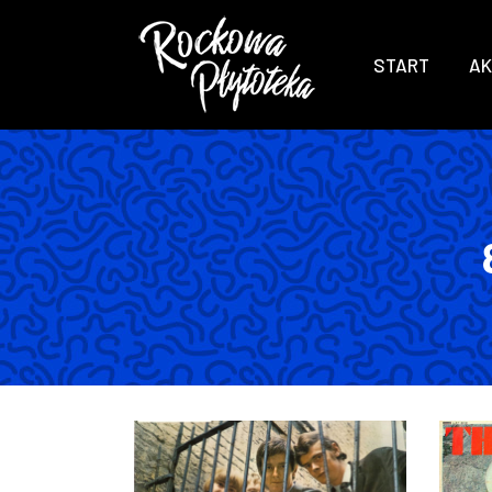
START
AK