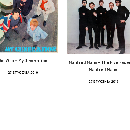
he Who – My Generation
Manfred Mann – The Five Face
Manfred Mann
27 STYCZNIA 2019
27 STYCZNIA 2019