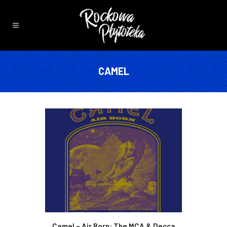
CAMEL
Camel – Air Born: The MCA & Decca