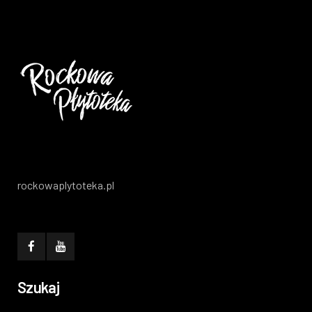
rockowaplytoteka.pl
Szukaj