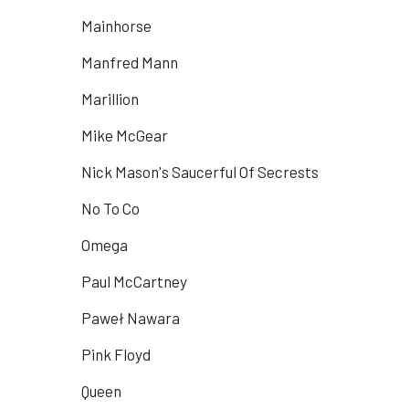
Mainhorse
Manfred Mann
Marillion
Mike McGear
Nick Mason's Saucerful Of Secrests
No To Co
Omega
Paul McCartney
Paweł Nawara
Pink Floyd
Queen