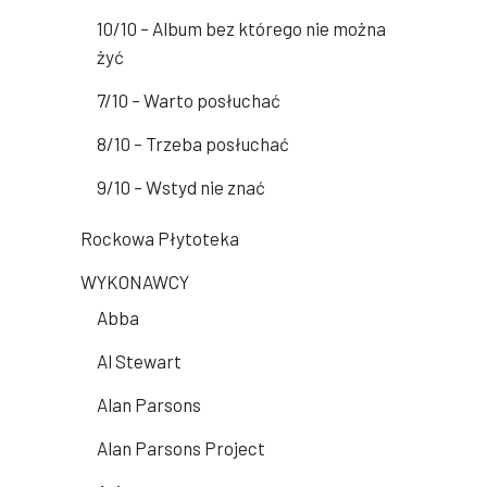
10/10 – Album bez którego nie można
żyć
7/10 – Warto posłuchać
8/10 – Trzeba posłuchać
9/10 – Wstyd nie znać
Rockowa Płytoteka
WYKONAWCY
Abba
Al Stewart
Alan Parsons
Alan Parsons Project