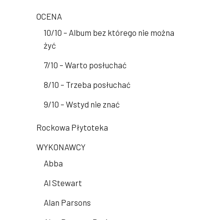
OCENA
10/10 – Album bez którego nie można
żyć
7/10 – Warto posłuchać
8/10 – Trzeba posłuchać
9/10 – Wstyd nie znać
Rockowa Płytoteka
WYKONAWCY
Abba
Al Stewart
Alan Parsons