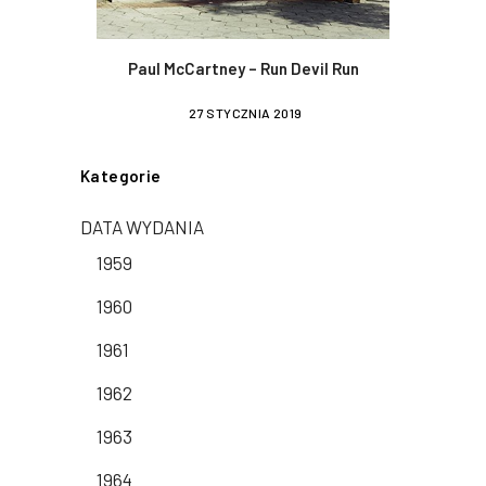
Paul McCartney – Run Devil Run
27 STYCZNIA 2019
Kategorie
DATA WYDANIA
1959
1960
1961
1962
1963
1964