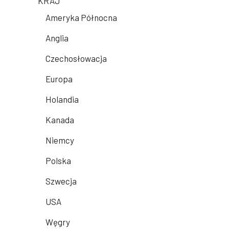
KRAJ
Ameryka Północna
Anglia
Czechosłowacja
Europa
Holandia
Kanada
Niemcy
Polska
Szwecja
USA
Węgry