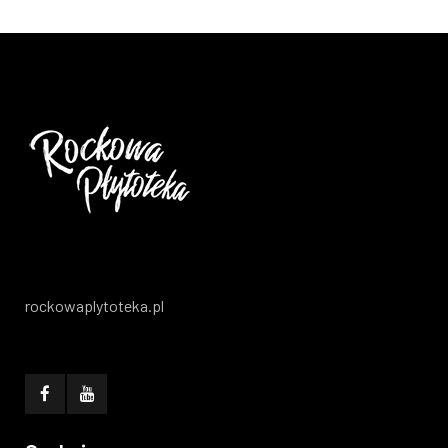
rockowaplytoteka.pl