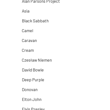
Alan Parsons Project
Asia
Black Sabbath
Camel
Caravan
Cream
Czesław Niemen
David Bowie
Deep Purple
Donovan
Elton John
Elvis Presley