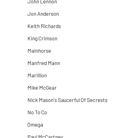
John Lennon
Jon Anderson
Keith Richards
King Crimson
Mainhorse
Manfred Mann
Marillion
Mike McGear
Nick Mason's Saucerful Of Secrests
No To Co
Omega
Paul McCartney