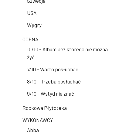
Szwecja
USA
Węgry
OCENA
10/10 – Album bez którego nie można
żyć
7/10 – Warto posłuchać
8/10 – Trzeba posłuchać
9/10 – Wstyd nie znać
Rockowa Płytoteka
WYKONAWCY
Abba