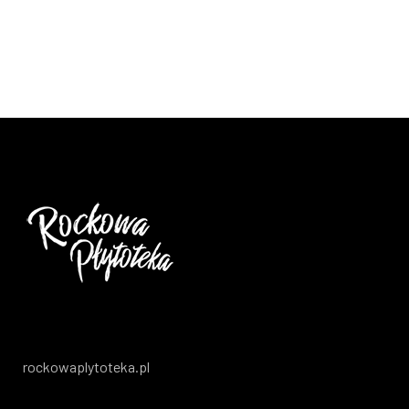
rockowaplytoteka.pl