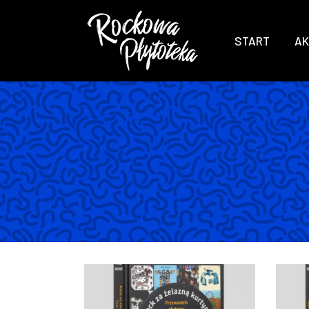
START
AK