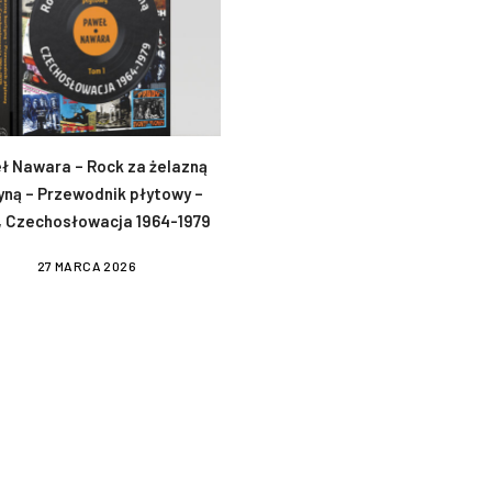
ł Nawara – Rock za żelazną
yną – Przewodnik płytowy –
, Czechosłowacja 1964-1979
27 MARCA 2026