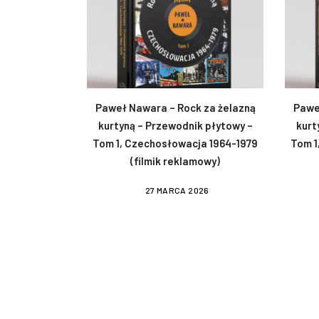
Paweł Nawara – Rock za żelazną
Pawe
kurtyną – Przewodnik płytowy –
kurt
Tom 1, Czechosłowacja 1964-1979
Tom 1
(filmik reklamowy)
27 MARCA 2026