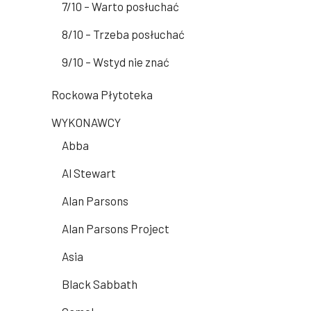
7/10 – Warto posłuchać
8/10 – Trzeba posłuchać
9/10 – Wstyd nie znać
Rockowa Płytoteka
WYKONAWCY
Abba
Al Stewart
Alan Parsons
Alan Parsons Project
Asia
Black Sabbath