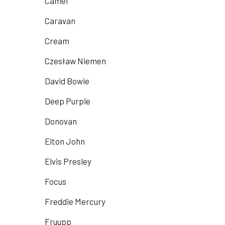
Camel
Caravan
Cream
Czesław Niemen
David Bowie
Deep Purple
Donovan
Elton John
Elvis Presley
Focus
Freddie Mercury
Fruupp