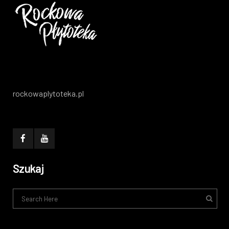
rockowaplytoteka.pl
Szukaj