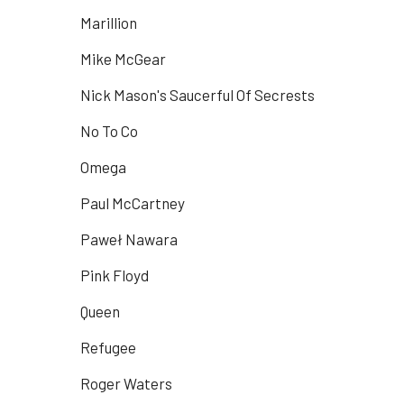
Marillion
Mike McGear
Nick Mason's Saucerful Of Secrests
No To Co
Omega
Paul McCartney
Paweł Nawara
Pink Floyd
Queen
Refugee
Roger Waters