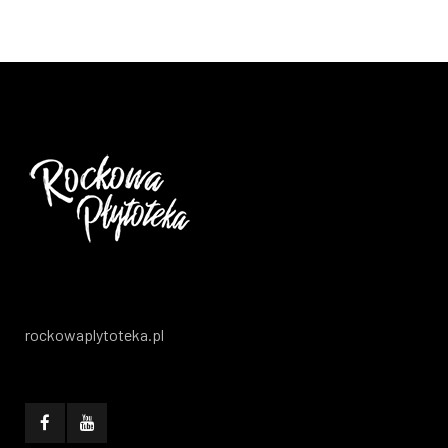
rockowaplytoteka.pl