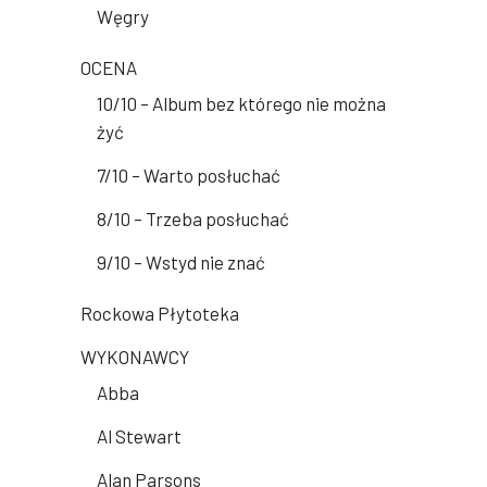
Węgry
OCENA
10/10 – Album bez którego nie można
żyć
7/10 – Warto posłuchać
8/10 – Trzeba posłuchać
9/10 – Wstyd nie znać
Rockowa Płytoteka
WYKONAWCY
Abba
Al Stewart
Alan Parsons