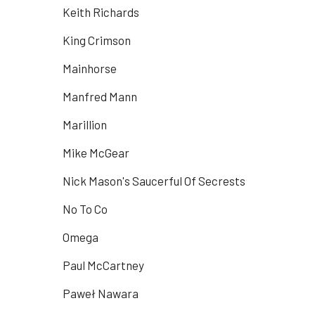
Keith Richards
King Crimson
Mainhorse
Manfred Mann
Marillion
Mike McGear
Nick Mason's Saucerful Of Secrests
No To Co
Omega
Paul McCartney
Paweł Nawara