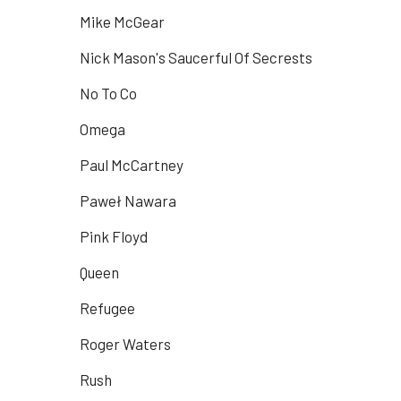
Mike McGear
Nick Mason's Saucerful Of Secrests
No To Co
Omega
Paul McCartney
Paweł Nawara
Pink Floyd
Queen
Refugee
Roger Waters
Rush