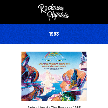
1983
Asia – Live At The Budokan 1983