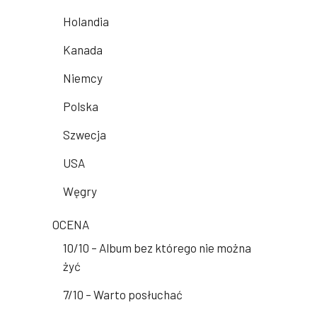
Holandia
Kanada
Niemcy
Polska
Szwecja
USA
Węgry
OCENA
10/10 – Album bez którego nie można
żyć
7/10 – Warto posłuchać