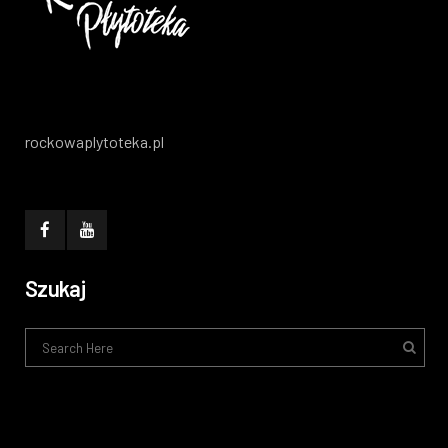
rockowaplytoteka.pl
Szukaj