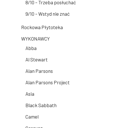
8/10 – Trzeba posłuchać
9/10 – Wstyd nie znać
Rockowa Płytoteka
WYKONAWCY
Abba
Al Stewart
Alan Parsons
Alan Parsons Project
Asia
Black Sabbath
Camel