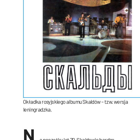
Okładka rosyjskiego albumu Skaldów – tzw. wersja
leningradzka.
N
a początku lat 70. Skaldowie bardzo