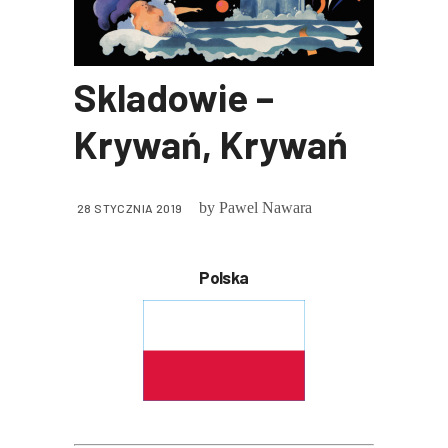
Skladowie –
Krywań, Krywań
by
Pawel Nawara
28 STYCZNIA 2019
Polska