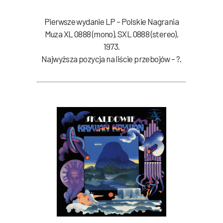
Pierwsze wydanie LP – Polskie Nagrania
Muza XL 0888 (mono), SXL 0888 (stereo),
1973.
Najwyższa pozycja na liście przebojów – ?.