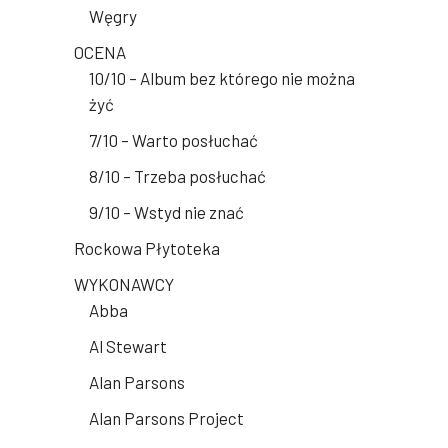
Węgry
OCENA
10/10 – Album bez którego nie można
żyć
7/10 – Warto posłuchać
8/10 – Trzeba posłuchać
9/10 – Wstyd nie znać
Rockowa Płytoteka
WYKONAWCY
Abba
Al Stewart
Alan Parsons
Alan Parsons Project