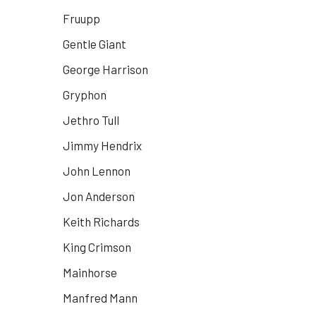
Fruupp
Gentle Giant
George Harrison
Gryphon
Jethro Tull
Jimmy Hendrix
John Lennon
Jon Anderson
Keith Richards
King Crimson
Mainhorse
Manfred Mann