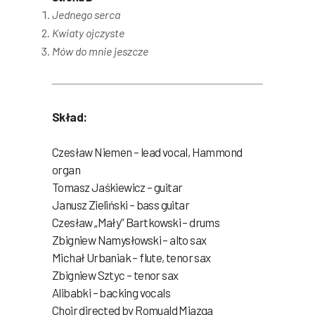
Jednego serca
Kwiaty ojczyste
Mów do mnie jeszcze
Skład:
Czesław Niemen – lead vocal, Hammond
organ
Tomasz Jaśkiewicz – guitar
Janusz Zieliński – bass guitar
Czesław „Mały” Bartkowski – drums
Zbigniew Namysłowski – alto sax
Michał Urbaniak – flute, tenor sax
Zbigniew Sztyc – tenor sax
Alibabki – backing vocals
Choir directed by Romuald Miazga