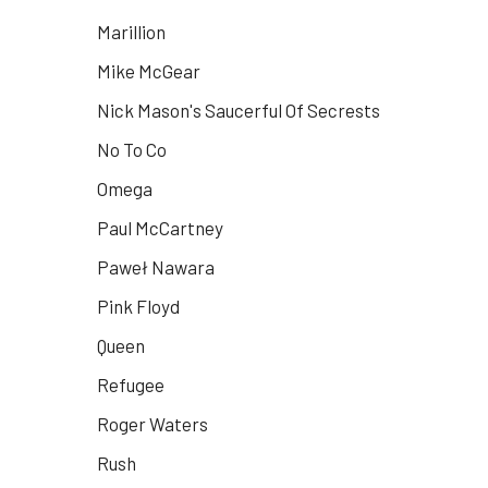
Marillion
Mike McGear
Nick Mason's Saucerful Of Secrests
No To Co
Omega
Paul McCartney
Paweł Nawara
Pink Floyd
Queen
Refugee
Roger Waters
Rush