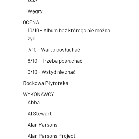
Węgry
OCENA
10/10 – Album bez którego nie można
żyć
7/10 – Warto posłuchać
8/10 – Trzeba posłuchać
9/10 – Wstyd nie znać
Rockowa Płytoteka
WYKONAWCY
Abba
Al Stewart
Alan Parsons
Alan Parsons Project