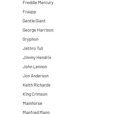
Freddie Mercury
Fruupp
Gentle Giant
George Harrison
Gryphon
Jethro Tull
Jimmy Hendrix
John Lennon
Jon Anderson
Keith Richards
King Crimson
Mainhorse
Manfred Mann