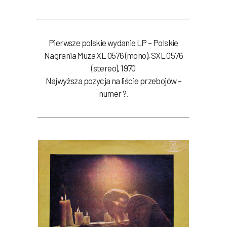
Pierwsze polskie wydanie LP – Polskie
Nagrania Muza XL 0576 (mono), SXL 0576
(stereo), 1970
Najwyższa pozycja na liście przebojów –
numer ?.