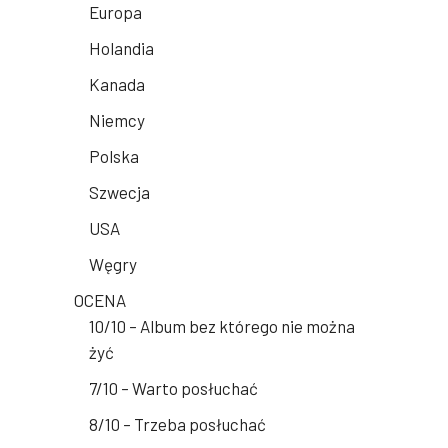
Europa
Holandia
Kanada
Niemcy
Polska
Szwecja
USA
Węgry
OCENA
10/10 – Album bez którego nie można
żyć
7/10 – Warto posłuchać
8/10 – Trzeba posłuchać