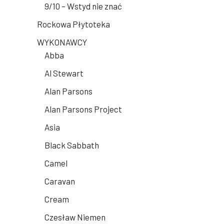
9/10 – Wstyd nie znać
Rockowa Płytoteka
WYKONAWCY
Abba
Al Stewart
Alan Parsons
Alan Parsons Project
Asia
Black Sabbath
Camel
Caravan
Cream
Czesław Niemen