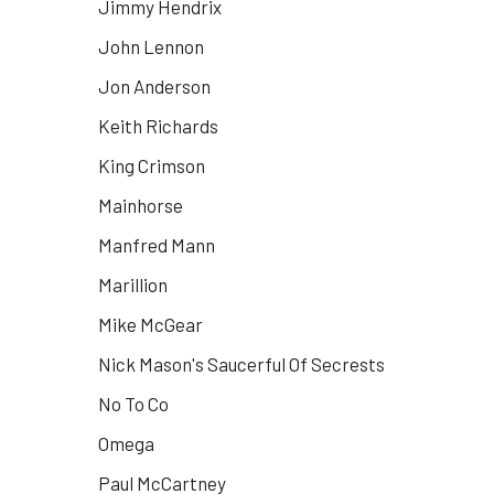
Jimmy Hendrix
John Lennon
Jon Anderson
Keith Richards
King Crimson
Mainhorse
Manfred Mann
Marillion
Mike McGear
Nick Mason's Saucerful Of Secrests
No To Co
Omega
Paul McCartney