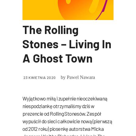
The Rolling
Stones – Living In
A Ghost Town
by
Pawel Nawara
23 KWIETNIA 2020
Wyjątkowo miłą i zupełnie nieoczekiwaną
niespodziankę otrzymaliśmy dziś w
prezencie od Rolling Stonesów. Zespół
wypuścił do sieci całkowicie nową (pierwszą
od 2012 roku) piosenkę autorstwa Micka